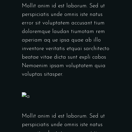
Mollit anim id est laborum. Sed ut
perspiciatis unde omnis iste natus
error sit voluptatem accusant tium
doloremque laudan tiumotam rem
aperiam aq ue ipsa quae ab illo
inventore veritatis etquai sarchitecto
beatae vitae dicta sunt expli cabos
Nemoenim ipsam voluptatem quia
voluptas sitasper.
Mollit anim id est laborum. Sed ut
perspiciatis unde omnis iste natus