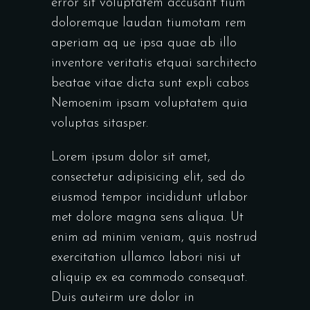
error sit voluptatem accusant tium
doloremque laudan tiumotam rem
aperiam aq ue ipsa quae ab illo
inventore veritatis etquai sarchitecto
beatae vitae dicta sunt expli cabos
Nemoenim ipsam voluptatem quia
voluptas sitasper.
Lorem ipsum dolor sit amet,
consectetur adipisicing elit, sed do
eiusmod tempor incididunt utlabor
met dolore magna sens aliqua. Ut
enim ad minim veniam, quis nostrud
exercitation ullamco labori nisi ut
aliquip ex ea commodo consequat.
Duis auteirm ure dolor in